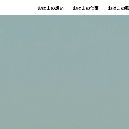
おはまの想い
おはまの仕事
おはまの